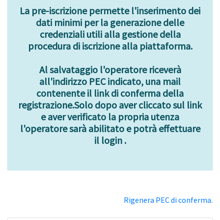
La pre-iscrizione permette l'inserimento dei
dati minimi per la generazione delle
credenziali utili alla gestione della
procedura di iscrizione alla piattaforma.
Al salvataggio l'operatore riceverà
all'indirizzo PEC indicato, una mail
contenente il link di conferma della
registrazione.Solo dopo aver cliccato sul link
e aver verificato la propria utenza
l'operatore sarà abilitato e potrà effettuare
il login .
Rigenera PEC di conferma.